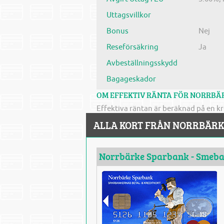
Uttagsvillkor
Bonus
Nej
Reseförsäkring
Ja
Avbeställningsskydd
Bagageskador
OM EFFEKTIV RÄNTA FÖR NORRBÄ
Effektiva räntan är beräknad på en kr
ALLA KORT FRÅN NORRBÄRK
Norrbärke Sparbank - Smeba