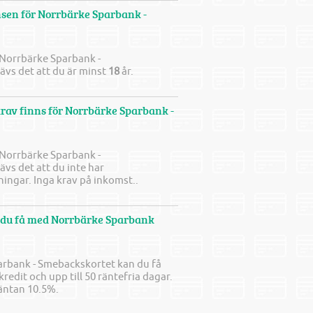
sen för Norrbärke Sparbank -
 Norrbärke Sparbank -
vs det att du är minst
18
år.
av finns för Norrbärke Sparbank -
 Norrbärke Sparbank -
vs det att du inte har
ngar. Inga krav på inkomst..
n du få med Norrbärke Sparbank
rbank - Smebackskortet kan du få
 kredit och upp till 50 räntefria dagar.
äntan 10.5%.