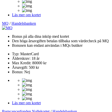
Läs mer om kortet
MQ
/
Handelsbanken
Bonus på alla dina inköp med kortet
Den höga årsavgiften betalas tillbaka som värdecheck på MQ
Bonusen kan endast användas i MQs butiker
Typ: MasterCard
Ålderskrav: 18 år
Max Kredit: 80000 kr
Årsavgift: 500 kr
Bonus: Nej
Läs mer om kortet
Barncancerfonden Nallekortet
/
Handelsbanken