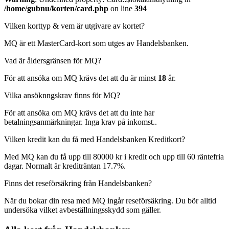
/home/gubnu/korten/card.php
on line
394
Vilken korttyp & vem är utgivare av kortet?
MQ är ett MasterCard-kort som utges av Handelsbanken.
Vad är åldersgränsen för MQ?
För att ansöka om MQ krävs det att du är minst
18
år.
Vilka ansöknngskrav finns för MQ?
För att ansöka om MQ krävs det att du inte har
betalningsanmärkningar. Inga krav på inkomst..
Vilken kredit kan du få med Handelsbanken Kreditkort?
Med MQ kan du få upp till 80000 kr i kredit och upp till 60 räntefria
dagar. Normalt är krediträntan 17.7%.
Finns det reseförsäkring från Handelsbanken?
När du bokar din resa med MQ ingår reseförsäkring. Du bör alltid
undersöka vilket avbeställningsskydd som gäller.