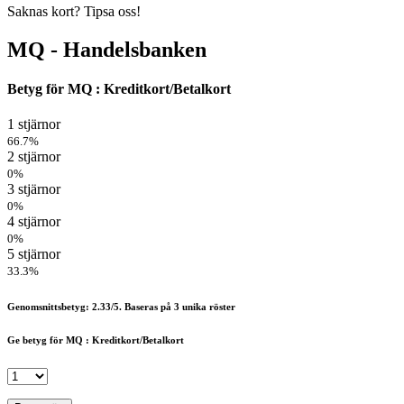
Saknas kort? Tipsa oss!
MQ - Handelsbanken
Betyg för MQ : Kreditkort/Betalkort
1 stjärnor
66.7%
2 stjärnor
0%
3 stjärnor
0%
4 stjärnor
0%
5 stjärnor
33.3%
Genomsnittsbetyg: 2.33/5. Baseras på 3 unika röster
Ge betyg för MQ : Kreditkort/Betalkort