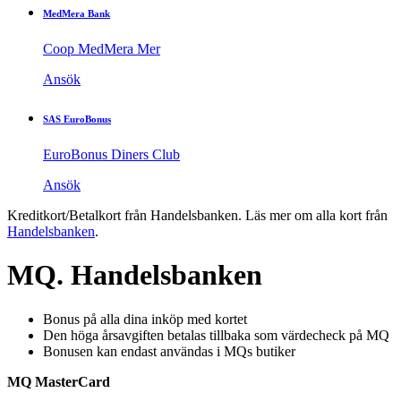
MedMera Bank
Coop MedMera Mer
Ansök
SAS EuroBonus
EuroBonus Diners Club
Ansök
Kreditkort/Betalkort från Handelsbanken. Läs mer om alla kort från
Handelsbanken
.
MQ. Handelsbanken
Bonus på alla dina inköp med kortet
Den höga årsavgiften betalas tillbaka som värdecheck på MQ
Bonusen kan endast användas i MQs butiker
MQ MasterCard