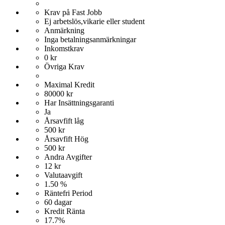
Krav på Fast Jobb
Ej arbetslös,vikarie eller student
Anmärkning
Inga betalningsanmärkningar
Inkomstkrav
0 kr
Övriga Krav
Maximal Kredit
80000 kr
Har Insättningsgaranti
Ja
Årsavfift låg
500 kr
Årsavfift Hög
500 kr
Andra Avgifter
12 kr
Valutaavgift
1.50 %
Räntefri Period
60 dagar
Kredit Ränta
17.7%