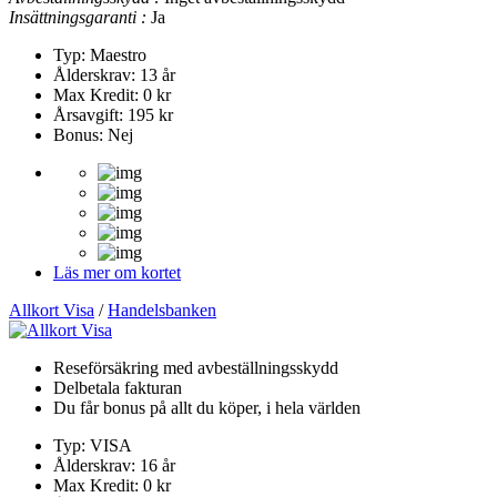
Insättningsgaranti :
Ja
Typ: Maestro
Ålderskrav: 13 år
Max Kredit: 0 kr
Årsavgift: 195 kr
Bonus: Nej
Läs mer om kortet
Allkort Visa
/
Handelsbanken
Reseförsäkring med avbeställningsskydd
Delbetala fakturan
Du får bonus på allt du köper, i hela världen
Typ: VISA
Ålderskrav: 16 år
Max Kredit: 0 kr