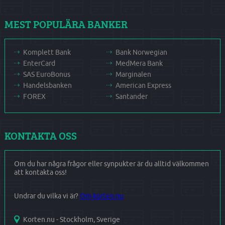
MEST POPULÄRA BANKER
Komplett Bank
Bank Norwegian
EnterCard
MedMera Bank
SAS EuroBonus
Marginalen
Handelsbanken
American Express
FOREX
Santander
KONTAKTA OSS
Om du har några frågor eller synpukter är du alltid välkommen
att kontakta oss!
Undrar du vilka vi är?
Om korten.nu
Korten.nu - Stockholm, Sverige