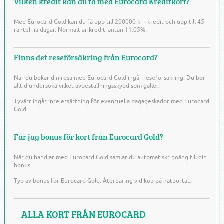
Vilken kredit kan du få med Eurocard Kreditkort?
Med Eurocard Gold kan du få upp till 200000 kr i kredit och upp till 45
räntefria dagar. Normalt är krediträntan 11.05%.
Finns det reseförsäkring från Eurocard?
När du bokar din resa med Eurocard Gold ingår reseförsäkring. Du bör
alltid undersöka vilket avbeställningsskydd som gäller.
Tyvärr ingår inte ersättning för eventuella bagageskador med Eurocard
Gold.
Får jag bonus för kort från Eurocard Gold?
När du handlar med Eurocard Gold samlar du automatiskt poäng till din
bonus.
Typ av bonus för Eurocard Gold: Återbäring vid köp på nätportal.
ALLA KORT FRÅN EUROCARD