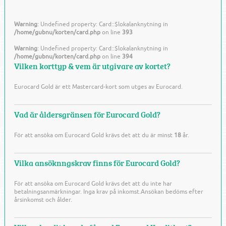
Warning
: Undefined property: Card::$lokalanknytning in
/home/gubnu/korten/card.php
on line
393
Warning
: Undefined property: Card::$lokalanknytning in
/home/gubnu/korten/card.php
on line
394
Vilken korttyp & vem är utgivare av kortet?
Eurocard Gold är ett Mastercard-kort som utges av Eurocard.
Vad är åldersgränsen för Eurocard Gold?
För att ansöka om Eurocard Gold krävs det att du är minst
18
år.
Vilka ansöknngskrav finns för Eurocard Gold?
För att ansöka om Eurocard Gold krävs det att du inte har
betalningsanmärkningar. Inga krav på inkomst.Ansökan bedöms efter
årsinkomst och ålder.