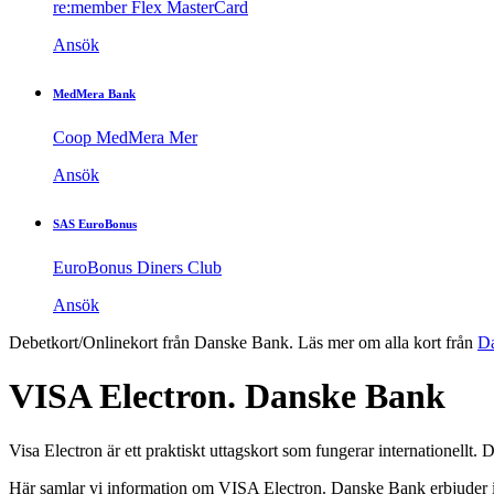
re:member Flex MasterCard
Ansök
MedMera Bank
Coop MedMera Mer
Ansök
SAS EuroBonus
EuroBonus Diners Club
Ansök
Debetkort/Onlinekort från Danske Bank. Läs mer om alla kort från
D
VISA Electron. Danske Bank
Visa Electron är ett praktiskt uttagskort som fungerar internationellt
Här samlar vi information om VISA Electron. Danske Bank erbjuder i