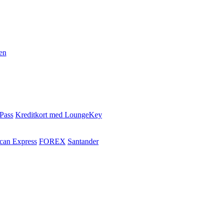
en
 Pass
Kreditkort med LoungeKey
can Express
FOREX
Santander