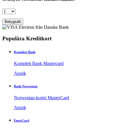
Populära Kreditkort
Komplett Bank
Komplett Bank Mastercard
Ansök
Bank Norwegian
Norwegian-kortet MasterCard
Ansök
EnterCard