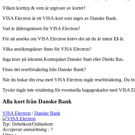
Vilken korttyp & vem är utgivare av kortet?
VISA Electron är ett VISA-kort som utges av Danske Bank.
Vad är åldersgränsen för VISA Electron?
För att ansöka om VISA Electron krävs det att du är minst
13
år.
Vilka ansöknngskrav finns för VISA Electron?
Inga krav på inkomst.Kontopaket Danske Start eller Direkt Bas.
Finns det reseförsäkring från Danske Bank?
När du bokar din resa med VISA Electron ingår reseförsäkring. Du bör
Tyvärr ingår inte ersättning för eventuella bagageskador med VISA El
Alla kort från Danske Bank
VISA Electron
/
Danske Bank
Typ:
Debetkort/Onlinekort
Acceperar anmärkning :
?
Uttag :
-